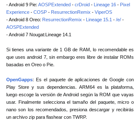
- Android 9 Pie:
AOSPExtended
-
crDroid
-
Lineage 16
-
Pixel
Experience
-
COSP
-
ResurrectionRemix
-
ViperOS
- Android 8 Oreo:
ResurrectionRemix
-
Lineage 15.1
-
/e/
-
AOSPExtended
- Android 7 Nougat:Lineage 14.1
Si tienes una variante de 1 GB de RAM, lo recomendable es
que uses android 7, sin embargo eres libre de instalar ROMs
basadas en Oreo o Pie.
OpenGapps
: Es el paquete de aplicaciones de Google con
Play Store y sus dependencias. ARM64 es la plataforma,
luego escoge la versión de Android según la ROM que vayas
usar. Finalmente selecciona el tamaño del paquete, micro o
nano son los recomendados, presiona descargar y recibirás
un archivo zip para flashear con TWRP.