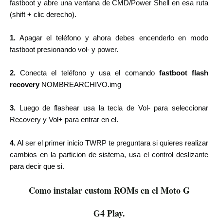
fastboot y abre una ventana de CMD/Power Shell en esa ruta
(
shift + clic derecho
).
1.
Apagar el teléfono y ahora debes encenderlo en modo
fastboot presionando vol- y power.
2.
Conecta el teléfono y usa el comando
fastboot flash
recovery
NOMBREARCHIVO.img
3.
Luego de flashear usa la tecla de Vol- para seleccionar
Recovery y Vol+ para entrar en el.
4.
Al ser el primer inicio TWRP te preguntara si quieres realizar
cambios en la particion de sistema, usa el control deslizante
para decir que si.
Como instalar custom ROMs en el Moto G
G4 Play.