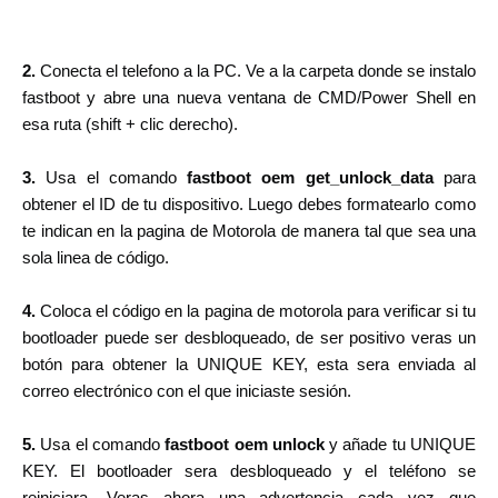
2.
Conecta el telefono a la PC. Ve a la carpeta donde se instalo
fastboot y abre una nueva ventana de CMD/Power Shell en
esa ruta (shift + clic derecho).
3.
Usa el comando
fastboot oem get_unlock_data
para
obtener el ID de tu dispositivo. Luego debes formatearlo como
te indican en la pagina de Motorola de manera tal que sea una
sola linea de código.
4.
Coloca el código en la pagina de motorola para verificar si tu
bootloader puede ser desbloqueado, de ser positivo veras un
botón para obtener la UNIQUE KEY, esta sera enviada al
correo electrónico con el que iniciaste sesión.
5.
Usa el comando
fastboot oem unlock
y añade tu UNIQUE
KEY. El bootloader sera desbloqueado y el teléfono se
reiniciara. Veras ahora una advertencia cada vez que