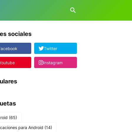
es sociales
Facebook
Twitter
Youtube
Instagram
ulares
quetas
roid
(65)
icaciones para Android
(14)