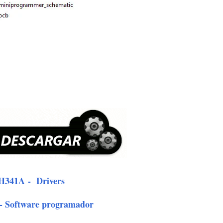
H341A
- Drivers
- Software programador