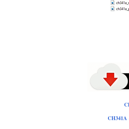
C
CH341A