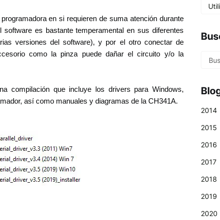
Uti
 programadora en si requieren de suma atención durante
l software es bastante temperamental en sus diferentes
Bus
rias versiones del software), y por el otro conectar de
cesorio como la pinza puede dañar el circuito y/o la
Blo
na compilación que incluye los drivers para Windows,
gramador, así como manuales y diagramas de la CH341A.
2014
2015
2016
2017
2018
2019
2020