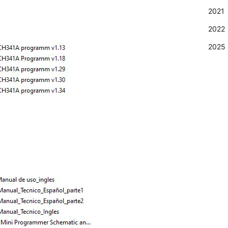
2021
2022
2025