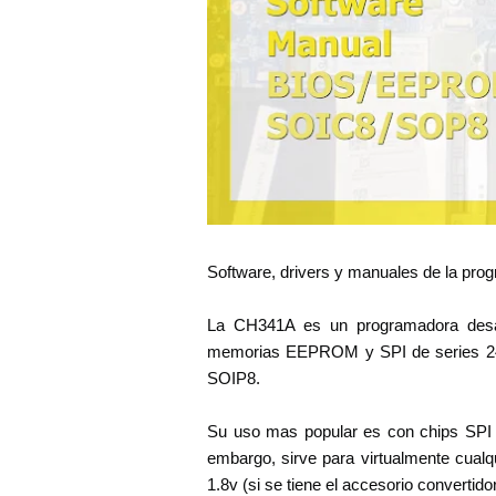
Software, drivers y manuales de la 
La CH341A es un programadora desarr
memorias EEPROM y SPI de series 24
SOIP8.
Su uso mas popular es con chips SPI 
embargo, sirve para virtualmente cualqu
1.8v (si se tiene el accesorio convertidor