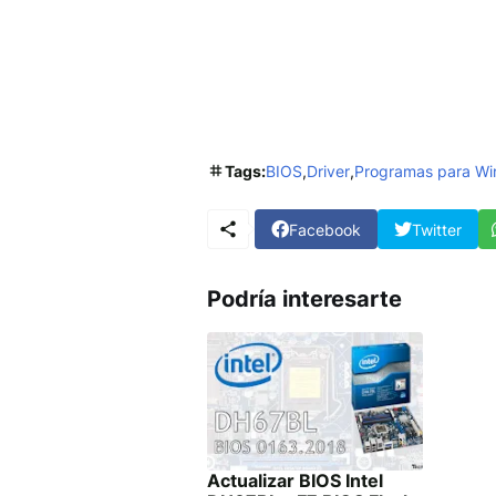
Tags:
BIOS
Driver
Programas para W
Facebook
Twitter
Podría interesarte
Actualizar BIOS Intel