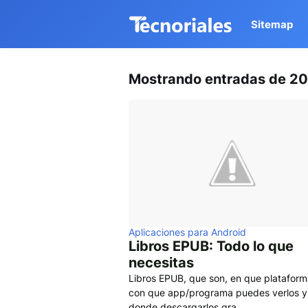
Sitemap
Mostrando entradas de 2
Aplicaciones para Android
Libros EPUB: Todo lo que
necesitas
Libros EPUB, que son, en que plataform
con que app/programa puedes verlos y
donde descargarlos gra…