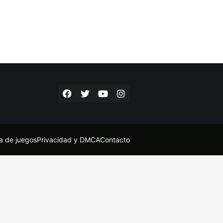
ta de juegos
Privacidad y DMCA
Contacto