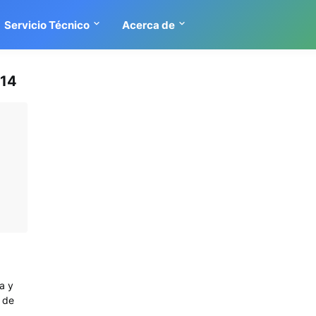
Servicio Técnico
Acerca de
014
a y
 de