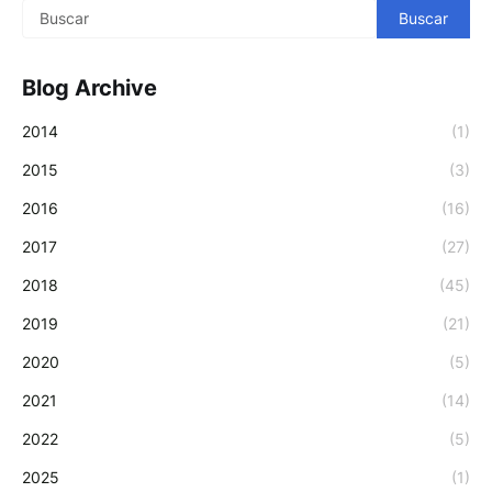
Blog Archive
2014
(1)
2015
(3)
2016
(16)
2017
(27)
2018
(45)
2019
(21)
2020
(5)
2021
(14)
2022
(5)
2025
(1)