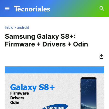
Inicio
android
Samsung Galaxy S8+:
Firmware + Drivers + Odin