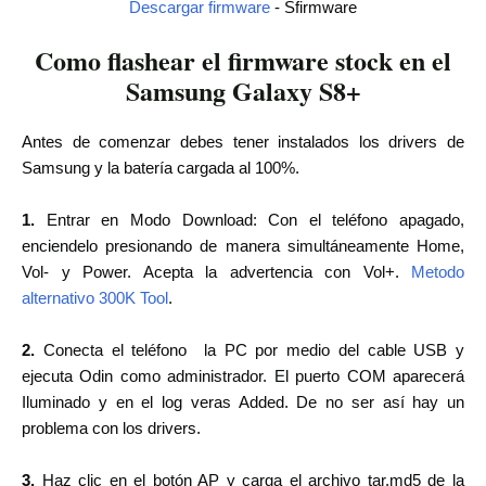
Descargar firmware
- Sfirmware
Como flashear el firmware stock en el
Samsung Galaxy S8+
Antes de comenzar debes tener instalados los drivers de
Samsung y la batería cargada al 100%.
1.
Entrar en Modo Download:
Con el teléfono apagado,
enciendelo presionando de manera simultáneamente Home,
Vol- y Power. Acepta la advertencia con Vol+.
Metodo
alternativo 300K Tool
.
2.
Conecta el teléfono la PC por medio del cable USB y
ejecuta Odin como administrador. El puerto COM aparecerá
Iluminado y en el log veras Added. De no ser así hay un
problema con los drivers.
3.
Haz clic en el botón AP y carga el archivo tar.md5 de la