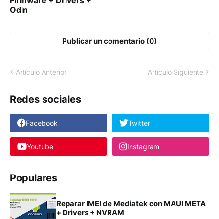
Firmware + Drivers +
Odin
Publicar un comentario (0)
Artículo Anterior
Artículo Siguiente
Redes sociales
Facebook
Twitter
Youtube
Instagram
Populares
Reparar IMEI de Mediatek con MAUI META
+ Drivers + NVRAM