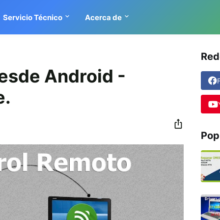
Servicio Técnico
Acerca de
Red
esde Android -
e.
Pop