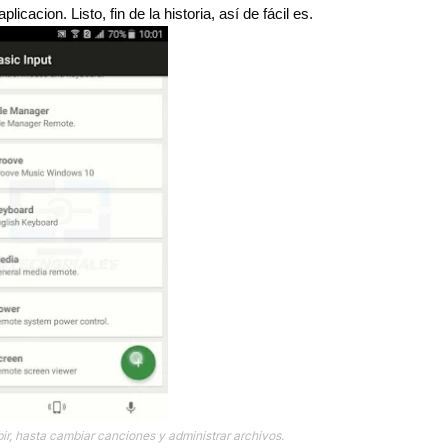
icacion. Listo, fin de la historia, así de fácil es.
r, hasta cambiar canciones y administrar archivos.