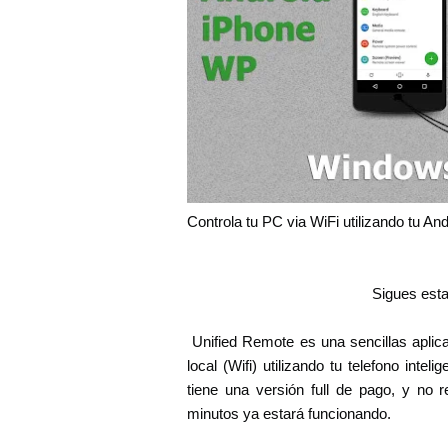
Controla tu PC via WiFi utilizando tu A
Sigues esta
Unified Remote es una sencillas aplica
local (Wifi) utilizando tu telefono int
tiene una versión full de pago, y no 
minutos ya estará funcionando.