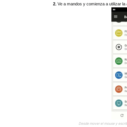
2.
Ve a mandos y comienza a utilizar la apl
Desde mover el mouse y escribi