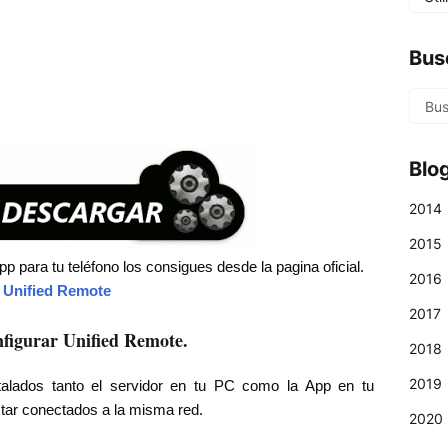
Bus
Blo
2014
2015
p para tu teléfono los consigues desde la pagina oficial.
2016
Unified Remote
2017
figurar Unified Remote.
2018
2019
alados tanto el servidor en tu PC como la App en tu
ar conectados a la misma red.
2020