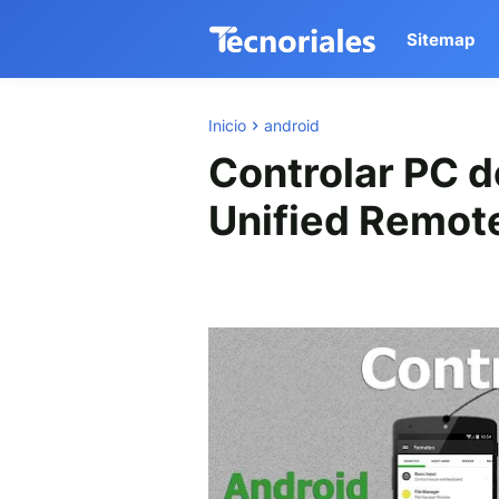
Sitemap
Inicio
android
Controlar PC d
Unified Remot