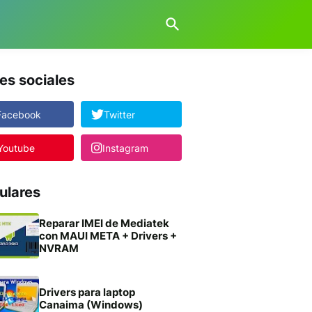
es sociales
Facebook
Twitter
Youtube
Instagram
ulares
Reparar IMEI de Mediatek
con MAUI META + Drivers +
NVRAM
Drivers para laptop
Canaima (Windows)