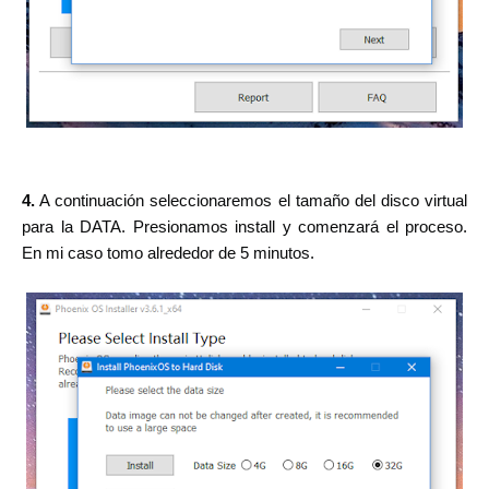
4.
A continuación seleccionaremos el tamaño del disco virtual
para la DATA. Presionamos install y comenzará el proceso.
En mi caso tomo alrededor de 5 minutos.