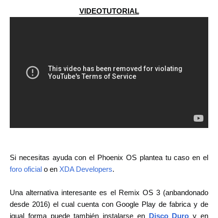
VIDEOTUTORIAL
Si necesitas ayuda con el Phoenix OS plantea tu caso en el
foro oficial
o en
XDA Developers
.
Una alternativa interesante es el Remix OS 3
(anbandonado
desde 2016)
el cual cuenta con Google Play de fabrica y de
igual forma puede también instalarse en
Disco Duro
y en