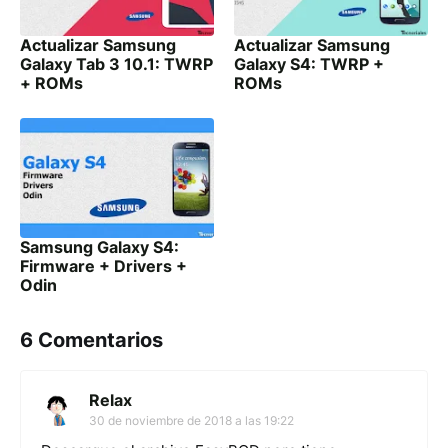
Actualizar Samsung
Actualizar Samsung
Galaxy Tab 3 10.1: TWRP
Galaxy S4: TWRP +
+ ROMs
ROMs
Samsung Galaxy S4:
Firmware + Drivers +
Odin
6 Comentarios
Relax
30 de noviembre de 2018 a las 19:22