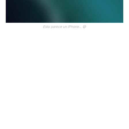
Esto parece un iPhone... 😄