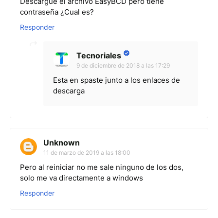
Descargue el archivo EasyBCD pero tiene
contraseña ¿Cual es?
Responder
Tecnoriales
9 de diciembre de 2018 a las 17:29
Esta en spaste junto a los enlaces de
descarga
Unknown
11 de marzo de 2019 a las 18:00
Pero al reiniciar no me sale ninguno de los dos,
solo me va directamente a windows
Responder