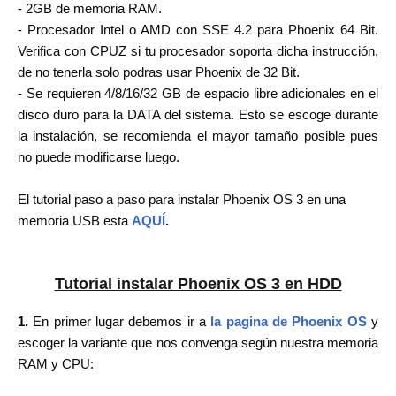
- 2GB de memoria RAM.
- Procesador Intel o AMD con SSE 4.2 para Phoenix 64 Bit.
Verifica con CPUZ si tu procesador soporta dicha instrucción,
de no tenerla solo podras usar Phoenix de 32 Bit.
- Se requieren 4/8/16/32 GB de espacio libre adicionales en el
disco duro para la DATA del sistema. Esto se escoge durante
la instalación, se recomienda el mayor tamaño posible pues
no puede modificarse luego.
El tutorial paso a paso para instalar Phoenix OS 3 en una
memoria USB esta
AQUÍ
.
Tutorial instalar Phoenix OS 3 en HDD
1.
En primer lugar debemos ir a
la pagina de Phoenix OS
y
escoger la variante que nos convenga según nuestra memoria
RAM y CPU: